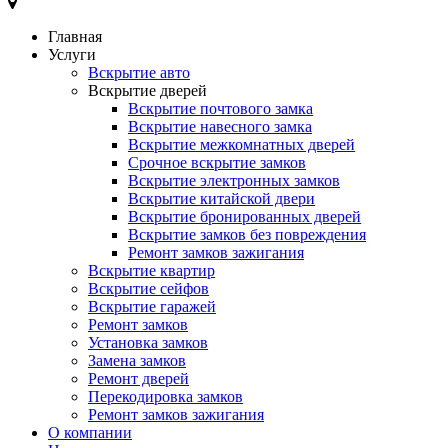
Главная
Услуги
Вскрытие авто
Вскрытие дверей
Вскрытие почтового замка
Вскрытие навесного замка
Вскрытие межкомнатных дверей
Срочное вскрытие замков
Вскрытие электронных замков
Вскрытие китайской двери
Вскрытие бронированных дверей
Вскрытие замков без повреждения
Ремонт замков зажигания
Вскрытие квартир
Вскрытие сейфов
Вскрытие гаражей
Ремонт замков
Установка замков
Замена замков
Ремонт дверей
Перекодировка замков
Ремонт замков зажигания
О компании