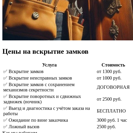
Цены на вскрытие замков
Услуга
Стоимость
✅️ Вскрытие замков
от 1300 руб.
✅️ Вскрытие неисправных замков
от 1000 руб.
✅️ Вскрытие замков с сохранением
ДОГОВОРНАЯ
механизмов секретности
✅️ Вскрытие поворотных и сдвижных
от 2500 руб.
задвижек (ночник)
✅️ Выезд и диагностика с учётом заказа на
БЕСПЛАТНО
работы
✅️ Ожидание по вине заказчика
3000 руб. 1 час
✅️ Ложный вызов
2500 руб.
Как мы работаем