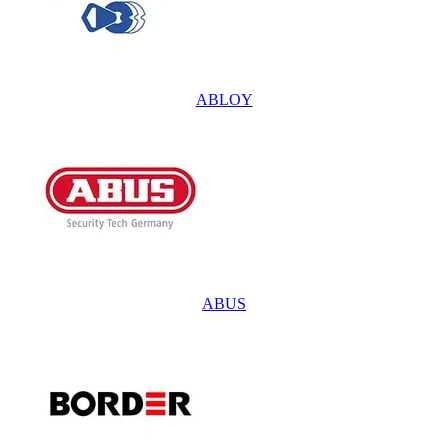
ABLOY
ABUS