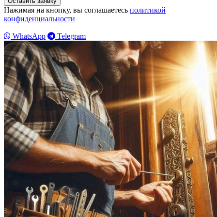
Нажимая на кнопку, вы соглашаетесь
политикой
конфиденциальности
WhatsApp
Telegram